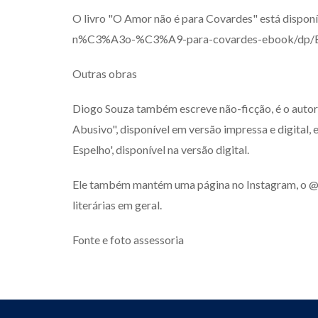
O livro "O Amor não é para Covardes" está dispon
n%C3%A3o-%C3%A9-para-covardes-ebook/dp/
Outras obras
Diogo Souza também escreve não-ficção, é o auto
Abusivo", disponível em versão impressa e digital,
Espelho', disponível na versão digital.
Ele também mantém uma página no Instagram, o @c
literárias em geral.
Fonte e foto assessoria