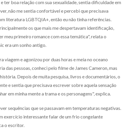
 ter boa relação com sua sexualidade, sentia dificuldade em
er, não me sentia confortável e percebi que precisava
om literatura LGBTQIA+, então eu não tinha referências.
rincipalmente os que mais me despertavam identificação,
ver meu primeiro romance com essa temática", relata o
nic era um sonho antigo.
ira viagem e agonizou por duas horas e meia no oceano
ria das pessoas, conheci pelo filme de James Cameron, mas
 história. Depois de muita pesquisa, livros e documentários, o
te e sentia que precisava escrever sobre aquela sensação
har em minha mente a trama e os personagens", explica.
ever sequências que se passavam em temperaturas negativas.
um exercício interessante falar de um frio congelante
a o escritor.