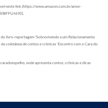
ível neste link (https://www.amazon.com.br/amor-
B08FPLH692).
r do livro-reportagem 'Sobrevivendo a um Relacionamento
 e da coletânea de contos e crônicas 'Encontro com o Cara do
aradoespelho, onde apresenta contos, crônicas e dicas