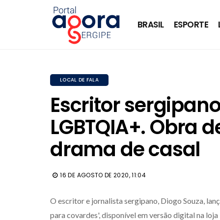
BRASIL
ESPORTE
LOCAL DE FALA
Escritor sergipa
LGBTQIA+. Obra de
drama de casal
16 DE AGOSTO DE 2020, 11:04
O escritor e jornalista sergipano, Diogo Souza, lanç
para covardes', disponível em versão digital na lo