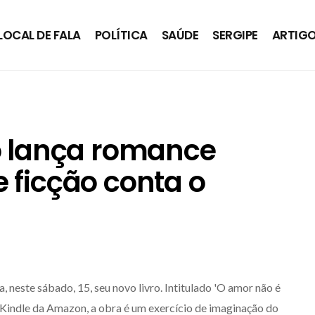
LOCAL DE FALA
POLÍTICA
SAÚDE
SERGIPE
ARTIG
no lança romance
 ficção conta o
a, neste sábado, 15, seu novo livro. Intitulado 'O amor não é
ja Kindle da Amazon, a obra é um exercício de imaginação do