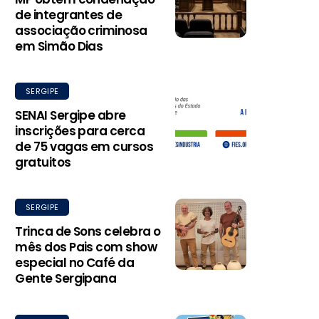
de integrantes de
associação criminosa
em Simão Dias
SERGIPE
SENAI Sergipe abre
inscrições para cerca
de 75 vagas em cursos
gratuitos
SERGIPE
Trinca de Sons celebra o
mês dos Pais com show
especial no Café da
Gente Sergipana