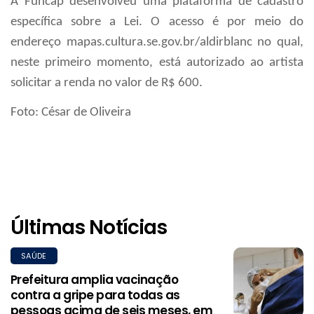
A Funcap desenvolveu uma plataforma de cadastro
específica sobre a Lei. O acesso é por meio do
endereço mapas.cultura.se.gov.br/aldirblanc no qual,
neste primeiro momento, está autorizado ao artista
solicitar a renda no valor de R$ 600.
Foto: César de Oliveira
Últimas Notícias
SAÚDE
Prefeitura amplia vacinação
contra a gripe para todas as
pessoas acima de seis meses, em