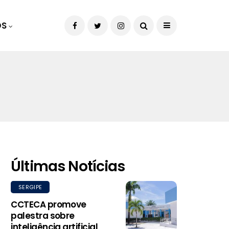
OS
Últimas Notícias
SERGIPE
CCTECA promove
palestra sobre
inteligência artificial