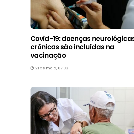
Covid-19: doenças neurológica
crônicas são incluídas na
vacinação
21 de maio, 07:03