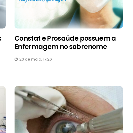
s
Constat e Prosaúde possuem a
Enfermagem no sobrenome
20 de maio, 17:26